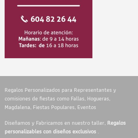
Regalos Personalizados para Representantes y
comisiones de fiestas como Fallas, Hogueras,
Magdalena, Fiestas Populares, Eventos
Diseñamos y Fabricamos en nuestro taller,
Regalos
personalizables con diseños exclusivos
.