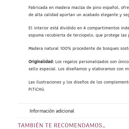
Fabricada en madera maciza de pino español, ofrec
de alta calidad aportan un acabado elegante y seg
El interior está dividido en 4 compartimentos ind
espuma recubierta de terciopelo, que protege las 
Madera natural 100% procedente de bosques sost
Originalidad:
Los regalos personalizados son único
sello especial. Los diseñamos y elaboramos con 
Las ilustraciones y los diseños de los complemen
PiTiCHú.
Información adicional
TAMBIÉN TE RECOMENDAMOS…