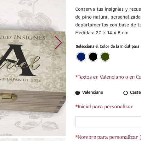
Conserva tus insignias y recu
de pino natural personalizada 
departamentos con base de te
Medidas: 20 x 14 x 8 cm.
Selecciona el Color de la Inicial para
*
Textos en Valenciano o en C
Valenciano
Caste
*
Inicial para personalizar
*
Nombre para personalizar (s