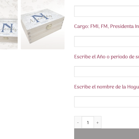
Cargo: FMI, FM, Presidenta Infa
Escribe el Año o periodo de 
Escribe el nombre de la Hogue
Caja para Insignias con Inicial C