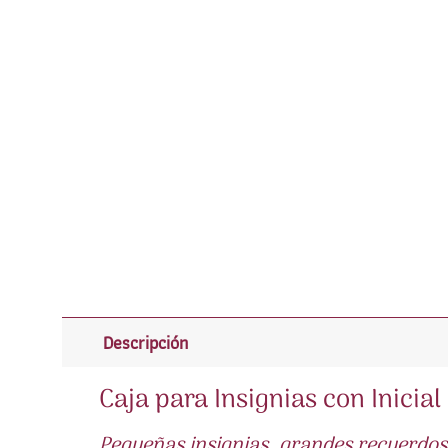
Descripción
Caja para Insignias con Inicia
Pequeñas insignias, grandes recuerdos 