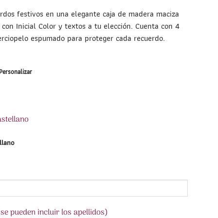
erdos festivos en una elegante caja de madera maciza
con Inicial Color y textos a tu elección. Cuenta con 4
rciopelo espumado para proteger cada recuerdo.
 Personalizar
astellano
llano
e pueden incluir los apellidos)