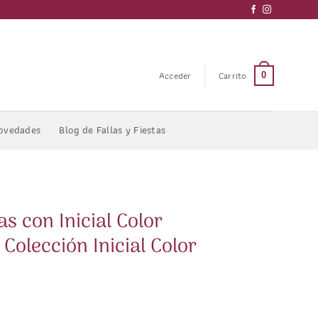
Acceder
Carrito
0
ovedades
Blog de Fallas y Fiestas
as con Inicial Color
olección Inicial Color