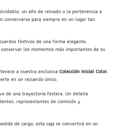
olvidable, un año de reinado o la pertenencia a
n conservarse para siempre en un lugar tan
ecuerdos festivos de una forma elegante,
an conservar los momentos más importantes de su
rtenece a nuestra exclusiva
Colección Inicial Color
,
erte en un recuerdo único.
ivo de una trayectoria festera. Un detalle
identes, representantes de comisión y
edida de cargo, esta caja se convertirá en un