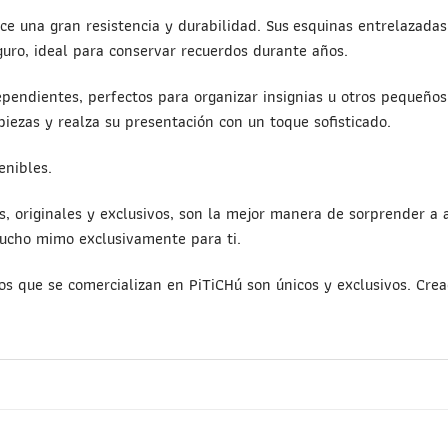
e una gran resistencia y durabilidad. Sus esquinas entrelazadas 
uro, ideal para conservar recuerdos durante años.
ependientes, perfectos para organizar insignias u otros pequeños
piezas y realza su presentación con un toque sofisticado.
enibles.
s, originales y exclusivos, son la mejor manera de sorprender a 
mucho mimo exclusivamente para ti.
tos que se comercializan en PiTiCHú son únicos y exclusivos. Cr