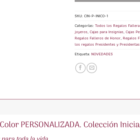
SKU:
CIN-P-INICO-1
Categorías:
Todos los Regalos Faller
joyeros
,
Cajas para Insignias
,
Cajas P
Regalos Falleros de Honor
,
Regalos F
los regalos Presidentes y Presidentas
Etiqueta:
NOVEDADES
l Color PERSONALIZADA. Colección Inicia
para toda la vida