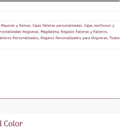
a Mayores y Reinas
,
Cajas falleras personalizadas
,
Cajas multiusos y
ersonalizadas Hogueras
,
Magdalena
,
Regalos Falleras y Falleros
,
alleros Personalizados
,
Regalos Personalizados para Hogueras
,
Todos
l Color