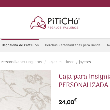
Magdalena de Castellón
Perchas Personalizadas para Banda
N
 Personalizadas Hogueras
/
Cajas multiusos y joyeros
Caja para Insigni
PERSONALIZADA. C
€
24,00