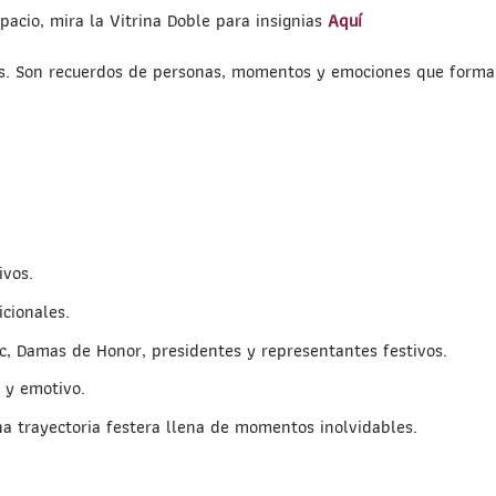
pacio, mira la Vitrina Doble para insignias
Aquí
as. Son recuerdos de personas, momentos y emociones que forman 
ivos.
icionales.
oc, Damas de Honor, presidentes y representantes festivos.
 y emotivo.
a trayectoria festera llena de momentos inolvidables.