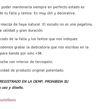
y poder mantenerla siempre en perfecto estado es
e tu falla y textos. Es muy útil y decorativa.
maciza de haya natural. El escudo no es una pegatina,
a calidad y gran duración.
cudo de la falla y los textos que nos indiques.
odemos grabar la dedicatoria que nos escribas en la
 para banda por solo +3€.
uche con interior de terciopelo.
icidad de producto original patentado.
 REGISTRADO EN LA OEMP, PROHIBIDA SU
uso y diseño.
Castellano