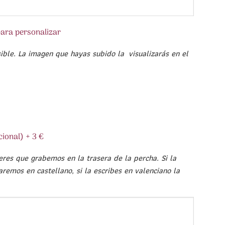
para personalizar
ible. La imagen que hayas subido la visualizarás en el
cional) + 3 €
eres que grabemos en la trasera de la percha. Si la
aremos en castellano, si la escribes en valenciano la