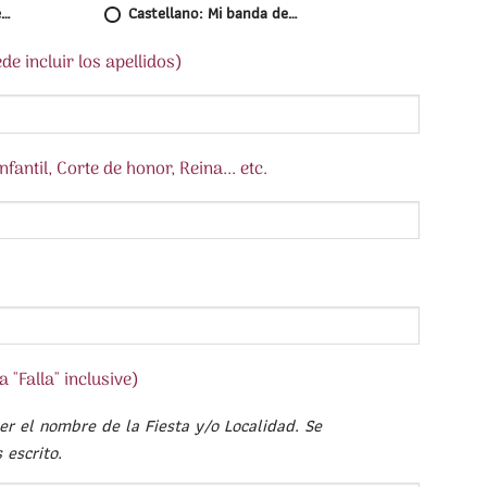
e…
Castellano: Mi banda de…
e incluir los apellidos)
fantil, Corte de honor, Reina... etc.
 "Falla" inclusive)
er el nombre de la Fiesta y/o Localidad. Se
 escrito.