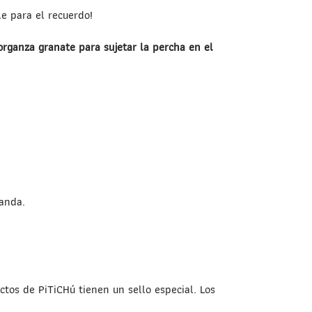
e para el recuerdo!
organza granate para sujetar la percha en el
banda.
tos de PiTiCHú tienen un sello especial. Los