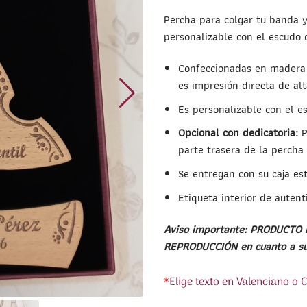
Percha para colgar tu banda 
personalizable con el escudo d
Confeccionadas en madera 
es impresión directa de alt
Es personalizable con el es
Opcional con dedicatoria:
P
parte trasera de la percha
Se entregan con su caja est
Etiqueta interior de autent
Aviso importante: PRODUCTO
REPRODUCCIÓN en cuanto a su 
*
Elige texto en Valenciano o 