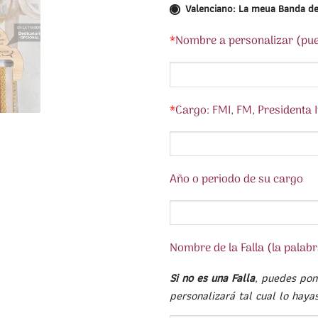
Valenciano: La meua Banda d
*
Nombre a personalizar (pued
*
Cargo: FMI, FM, Presidenta In
Año o periodo de su cargo
Nombre de la Falla (la palabra
Si no es una Falla
, puedes pon
personalizará tal cual lo hayas