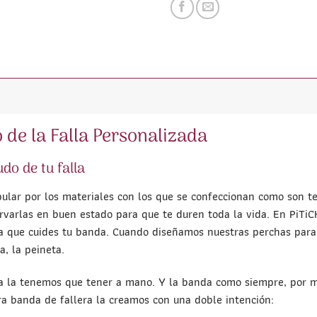
de la Falla Personalizada
do de tu falla
ar por los materiales con los que se confeccionan como son tel
rvarlas en buen estado para que te duren toda la vida. En PiTi
 para que cuides tu banda. Cuando diseñamos nuestras perchas pa
, la peineta.
a la tenemos que tener a mano. Y la banda como siempre, por m
ra banda de fallera la creamos con una doble intención: