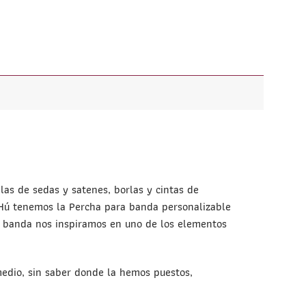
as de sedas y satenes, borlas y cintas de
CHú tenemos la Percha para banda personalizable
ra banda nos inspiramos en uno de los elementos
edio, sin saber donde la hemos puestos,