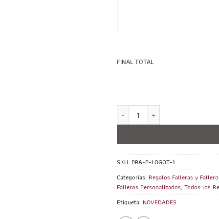
FINAL TOTAL
Percha para Banda PERSONALIZADA
SKU:
PBA-P-LOGOT-1
Categorías:
Regalos Falleras y Fallero
Falleros Personalizados
,
Todos los Re
Etiqueta:
NOVEDADES