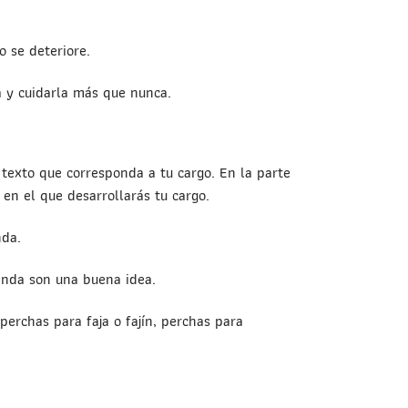
 se deteriore.
a y cuidarla más que nunca.
 texto que corresponda a tu cargo. En la parte
en el que desarrollarás tu cargo.
nda.
banda son una buena idea.
erchas para faja o fajín, perchas para