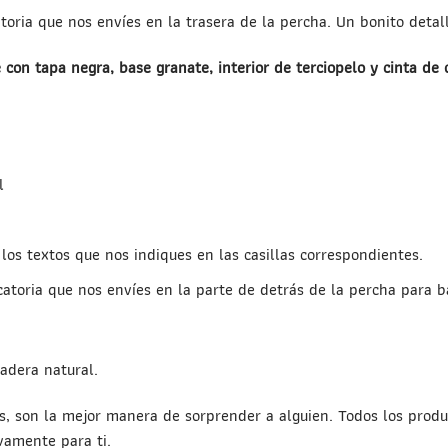
oria que nos envíes en la trasera de la percha. Un bonito detall
con tapa negra, base granate, interior de terciopelo y cinta de 
l
 los textos que nos indiques en las casillas correspondientes.
catoria que nos envíes en la parte de detrás de la percha para 
adera natural.
s, son la mejor manera de sorprender a alguien. Todos los produc
amente para ti.