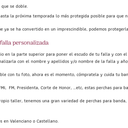
n que se doble.
asta la próxima temporada lo más protegida posible para que no
que ya se ha convertido en un imprescindible, podemos protegerl
falla personalizada
 en la parte superior para poner el escudo de tu falla y con el
nalizarla con el nombre y apellidos y/o nombre de la falla y año 
le con tu foto, ahora es el momento, cómpratela y cuida tu ba
FMI, FM, Presidenta, Corte de Honor, …etc, estas perchas para 
opio taller, tenemos una gran variedad de perchas para banda, p
os en Valenciano o Castellano.