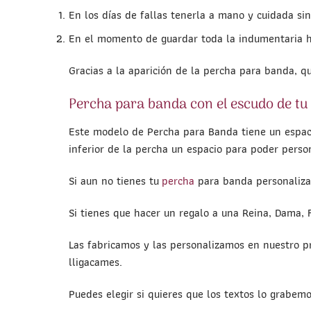
En los días de fallas tenerla a mano y cuidada si
En el momento de guardar toda la indumentaria h
Gracias a la aparición de la percha para banda, 
Percha para banda con el escudo de tu 
Este modelo de Percha para Banda tiene un espacio
inferior de la percha un espacio para poder perso
Si aun no tienes tu
percha
para banda personalizab
Si tienes que hacer un regalo a una Reina, Dama, 
Las fabricamos y las personalizamos en nuestro pr
lligacames.
Puedes elegir si quieres que los textos lo grabem