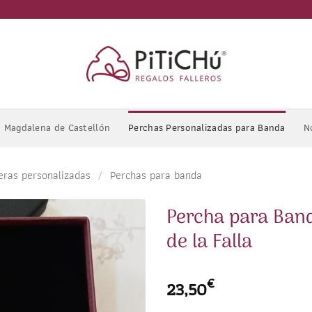
Magdalena de Castellón
Perchas Personalizadas para Banda
N
eras personalizadas
/
Perchas para banda
Percha para Ba
de la Falla
€
23,50