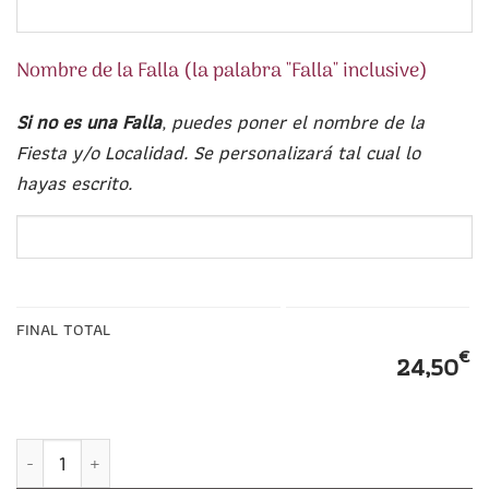
Nombre de la Falla (la palabra "Falla" inclusive)
Si no es una Falla
, puedes poner el nombre de la
Fiesta y/o Localidad. Se personalizará tal cual lo
hayas escrito.
FINAL TOTAL
€
24,50
Agenda Fallera PERSONALIZADA con Ilustración de Fallero y St