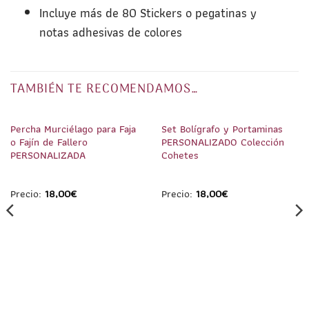
Incluye más de 80 Stickers o pegatinas y
notas adhesivas de colores
TAMBIÉN TE RECOMENDAMOS…
1
/
2
1
/
2
Percha Murciélago para Faja
Set Bolígrafo y Portaminas
o Fajín de Fallero
PERSONALIZADO Colección
PERSONALIZADA
Cohetes
Precio:
18,00
€
Precio:
18,00
€