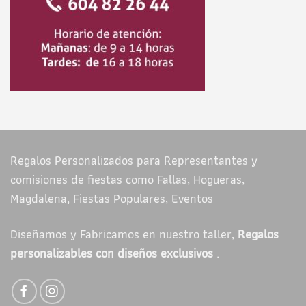
Regalos Personalizados para Representantes y
comisiones de fiestas como Fallas, Hogueras,
Magdalena, Fiestas Populares, Eventos
Diseñamos y Fabricamos en nuestro taller,
Regalos
personalizables con diseños exclusivos
.