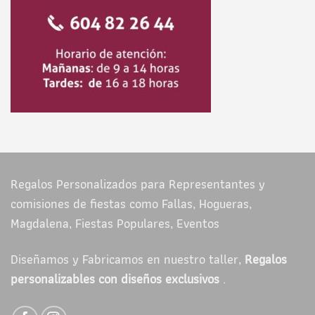
Regalos Personalizados para Representantes y
comisiones de fiestas como Fallas, Hogueras,
Magdalena, Fiestas Populares, Eventos
Diseñamos y Fabricamos en nuestro taller,
Regalos
personalizables con diseños exclusivos
.