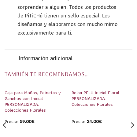
sorprender a alguien. Todos los productos
de PiTiCHú tienen un sello especial. Los
diseñamos y elaboramos con mucho mimo
exclusivamente para ti.
Información adicional
TAMBIÉN TE RECOMENDAMOS…
1
/
7
1
/
5
Caja para Moños, Peinetas y
Bolsa PELU Inicial Floral
Ganchos con Inicial
PERSONALIZADA.
PERSONALIZADA.
Colecciones Florales
Colecciones Florales
Precio:
59,00
€
Precio:
24,00
€