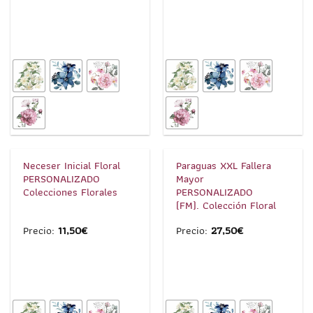
1
/
4
1
/
3
Neceser Inicial Floral
Paraguas XXL Fallera
PERSONALIZADO
Mayor
Colecciones Florales
PERSONALIZADO
(FM). Colección Floral
Precio:
11,50
€
Precio:
27,50
€