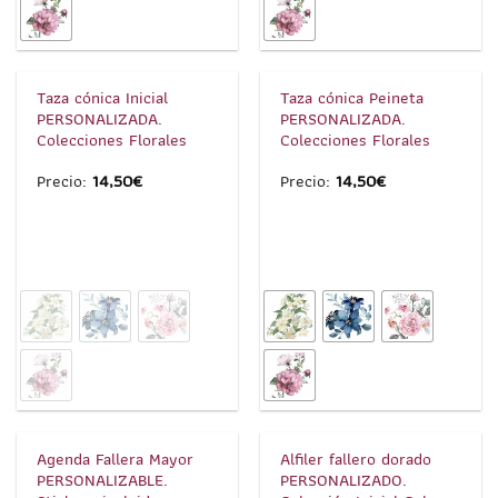
1
/
7
1
/
6
Taza cónica Inicial
Taza cónica Peineta
PERSONALIZADA.
PERSONALIZADA.
Colecciones Florales
Colecciones Florales
Precio:
14,50
€
Precio:
14,50
€
1
/
6
1
/
5
Agenda Fallera Mayor
Alfiler fallero dorado
PERSONALIZABLE.
PERSONALIZADO.