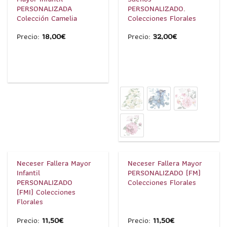
PERSONALIZADA
PERSONALIZADO.
Colección Camelia
Colecciones Florales
Precio:
18,00
€
Precio:
32,00
€
1
/
4
1
/
4
Neceser Fallera Mayor
Neceser Fallera Mayor
Infantil
PERSONALIZADO (FM)
PERSONALIZADO
Colecciones Florales
(FMI) Colecciones
Florales
Precio:
11,50
€
Precio:
11,50
€