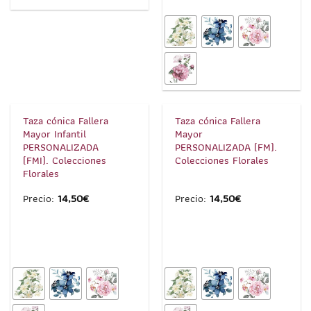
1
/
4
1
/
4
Taza cónica Fallera
Taza cónica Fallera
Mayor Infantil
Mayor
PERSONALIZADA
PERSONALIZADA (FM).
(FMI). Colecciones
Colecciones Florales
Florales
Precio:
14,50
€
Precio:
14,50
€