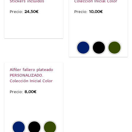
Stickers incluidos
Colección Inicial Color
Precio:
24,50
€
Precio:
10,00
€
1
/
5
Alfiler fallero plateado
PERSONALIZADO.
Colección Inicial Color
Precio:
8,00
€