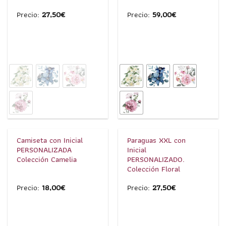
Precio:
27,50
€
Precio:
59,00
€
1
/
2
1
/
4
Camiseta con Inicial
Paraguas XXL con
PERSONALIZADA
Inicial
Colección Camelia
PERSONALIZADO.
Colección Floral
Precio:
18,00
€
Precio:
27,50
€