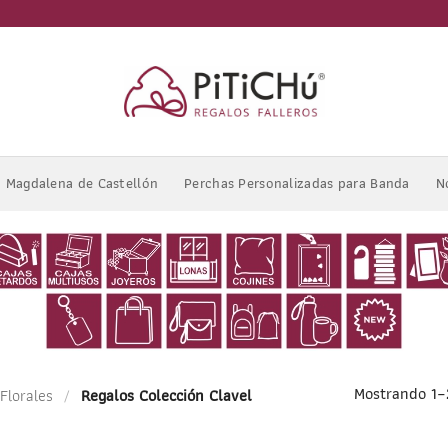
Magdalena de Castellón
Perchas Personalizadas para Banda
N
Mostrando 1–
Florales
/
Regalos Colección Clavel
1
/
6