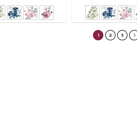
1
2
3