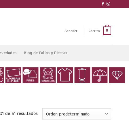
Acceder
Carrito
0
ovedades
Blog de Fallas y Fiestas
21 de 51 resultados
1
/
4
1
/
4