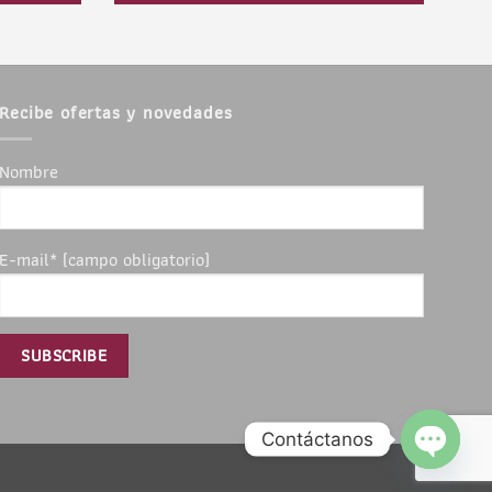
Recibe ofertas y novedades
Nombre
E-mail* (campo obligatorio)
Contáctanos
OPEN