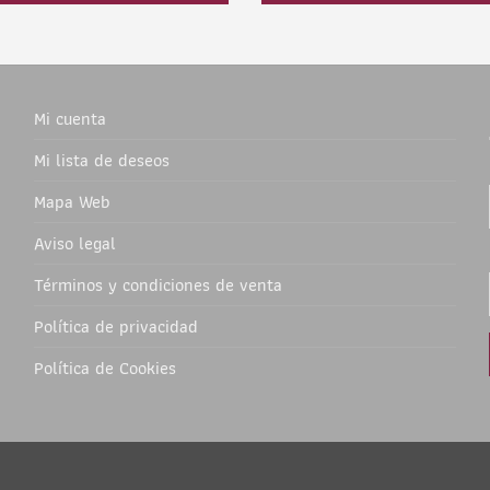
Mi cuenta
Mi lista de deseos
Mapa Web
Aviso legal
Términos y condiciones de venta
Política de privacidad
Política de Cookies