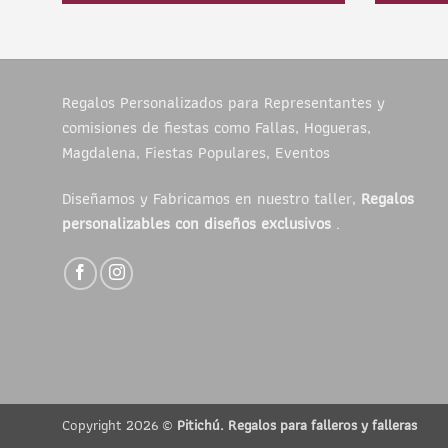
Regalos Personalizados para Representantes y
comisiones de fiestas como Fallas, Hogueras,
Magdalena, Fiestas Populares, Eventos
Diseñamos y Fabricamos en nuestro taller,
Regalos
personalizables con diseños exclusivos
.
Copyright 2026 ©
Pitichú. Regalos para falleros y falleras