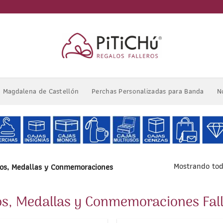
Magdalena de Castellón
Perchas Personalizadas para Banda
N
Mostrando tod
os, Medallas y Conmemoraciones
os, Medallas y Conmemoraciones Fall
1
/
2