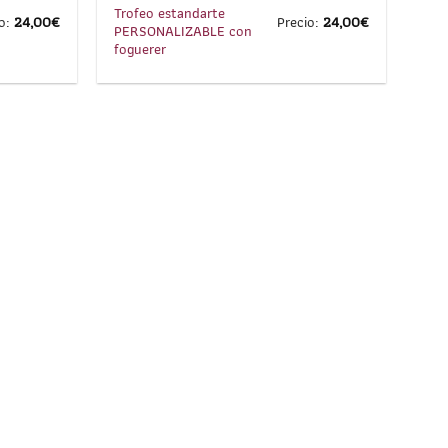
Trofeo estandarte
io:
24,00
€
Precio:
24,00
€
PERSONALIZABLE con
foguerer