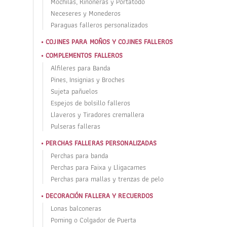
Mochilas, Riñoneras y Portatodo
Neceseres y Monederos
Paraguas falleros personalizados
COJINES PARA MOÑOS Y COJINES FALLEROS
COMPLEMENTOS FALLEROS
Alfileres para Banda
Pines, Insignias y Broches
Sujeta pañuelos
Espejos de bolsillo falleros
Llaveros y Tiradores cremallera
Pulseras falleras
PERCHAS FALLERAS PERSONALIZADAS
Perchas para banda
Perchas para Faixa y Lligacames
Perchas para mallas y trenzas de pelo
DECORACIÓN FALLERA Y RECUERDOS
Lonas balconeras
Poming o Colgador de Puerta