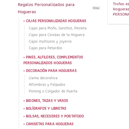
Trofeo e
Regalos Personalizados para
(106)
Hogueras
Hogueras
PERSONA
CAJAS PERSONALIZADAS HOGUERAS
Cajas para Moño, Ganchos, Peineta
Cajas para Cenizas de la Hoguera
Cajas multiusos y joyeros
Cajas para Petardos
PINES, ALFILERES, COMPLEMENTOS
PERSONALIZADOS HOGUERAS
DECORACIÓN PARA HOGUERAS
Llama decorativa
Alfombras y Felpudos
Poming o Colgador de Puerta
BIDONES, TAZAS Y VASOS
BOLÍGRAFOS Y LIBRETAS
BOLSAS, NECESERES Y PORTATODO
CAMISETAS PARA HOGUERAS