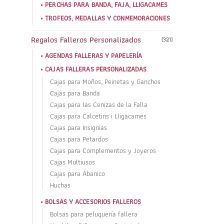
PERCHAS PARA BANDA, FAJA, LLIGACAMES
TROFEOS, MEDALLAS Y CONMEMORACIONES
Regalos Falleros Personalizados
(321)
AGENDAS FALLERAS Y PAPELERÍA
CAJAS FALLERAS PERSONALIZADAS
Cajas para Moños, Peinetas y Ganchos
Cajas para Banda
Cajas para las Cenizas de la Falla
Cajas para Calcetins i Lligacames
Cajas para Insignias
Cajas para Petardos
Cajas para Complementos y Joyeros
Cajas Multiusos
Cajas para Abanico
Huchas
BOLSAS Y ACCESORIOS FALLEROS
Bolsas para peluquería fallera