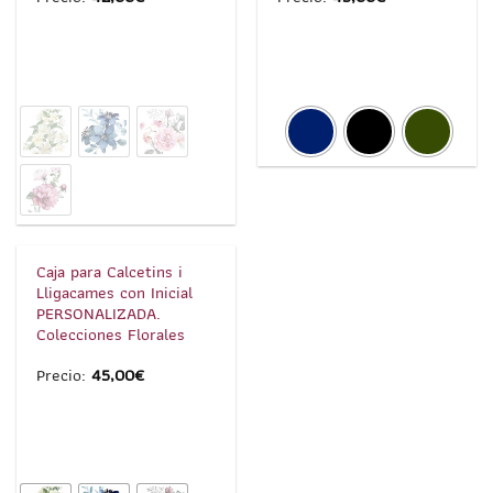
1
/
6
Caja para Calcetins i
Lligacames con Inicial
PERSONALIZADA.
Colecciones Florales
Precio:
45,00
€