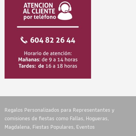
Regalos Personalizados para Representantes y
comisiones de fiestas como Fallas, Hogueras,
Magdalena, Fiestas Populares, Eventos