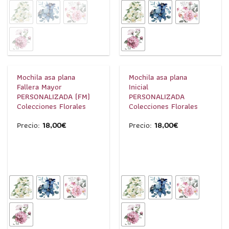
1
/
5
1
/
5
Mochila asa plana
Mochila asa plana
Fallera Mayor
Inicial
PERSONALIZADA (FM)
PERSONALIZADA
Colecciones Florales
Colecciones Florales
Precio:
18,00
€
Precio:
18,00
€