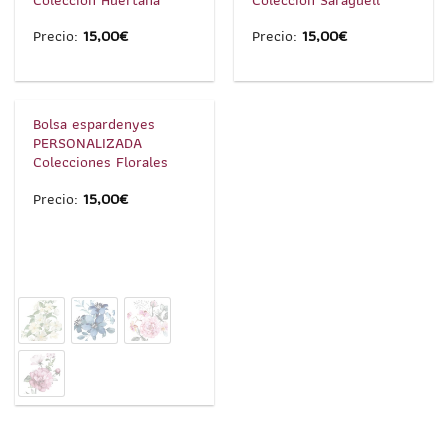
Precio:
15,00
€
Precio:
15,00
€
1
/
5
Bolsa espardenyes
PERSONALIZADA
Colecciones Florales
Precio:
15,00
€