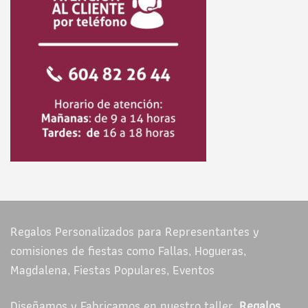
Regalos Personalizados para Representantes y
comisiones de fiestas como Fallas, Hogueras,
Magdalena, Fiestas Populares, Eventos
Diseñamos y Fabricamos en nuestro taller,
Regalos