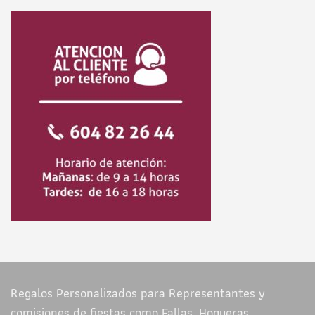
Regalos Personalizados para Representantes y
comisiones de fiestas como Fallas, Hogueras,