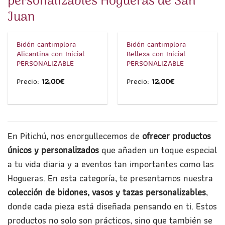
personalizables Hogueras de San
Juan
1
/
3
1
/
3
Bidón cantimplora
Bidón cantimplora
Alicantina con Inicial
Belleza con Inicial
PERSONALIZABLE
PERSONALIZABLE
Precio:
12,00
€
Precio:
12,00
€
En Pitichú, nos enorgullecemos de
ofrecer productos
únicos y personalizados
que añaden un toque especial
a tu vida diaria y a eventos tan importantes como las
Hogueras. En esta categoría, te presentamos nuestra
colección de bidones, vasos y tazas personalizables
,
donde cada pieza está diseñada pensando en ti. Estos
productos no solo son prácticos, sino que también se