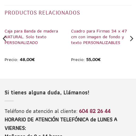
PRODUCTOS RELACIONADOS
1
/
4
1
/
4
Caja para Banda de madera
Cuadro para Firmas 34 x 47
NATURAL. Solo texto
cm con imagen de fondo y
PERSONALIZADO
texto PERSONALIZABLES
Precio:
48,00
€
Precio:
55,00
€
Si tienes alguna duda, Llámanos!
Teléfono de atención al cliente:
604 82 26 44
HORARIO DE ATENCIÓN TELEFÓNICA de LUNES A
VIERNES: