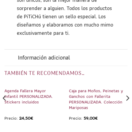
sorprender a alguien. Todos los productos
de PiTiCHú tienen un sello especial. Los
diseñamos y elaboramos con mucho mimo
exclusivamente para ti.
Información adicional
TAMBIÉN TE RECOMENDAMOS…
1
/
5
1
/
4
Agenda Fallera Mayor
Caja para Moños, Peinetas y
Infantil PERSONALIZADA.
Ganchos con Fallerita
Stickers incluidos
PERSONALIZADA. Colección
Mariposas
Precio:
24,50
€
Precio:
59,00
€