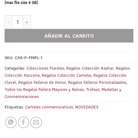
(max file size 4 GB)
Cartel conmemorativo Fallera Mayor Infantil PERSONALIZADO (
AÑADIR AL CARRITO
SKU:
CAR-P-FMIFL-1
Categorías:
Colecciones Florales
,
Regalos Colección Azahar
,
Regalos
Colección Azucena
,
Regalos Colección Camelia
,
Regalos Colección
Clavel
,
Regalos Falleros de Honor
,
Regalos Falleros Personalizados
,
Todos los Regalos Fallera Mayores y Reinas
,
Trofeos, Medallas y
Conmemoraciones
Etiquetas:
Carteles conmemorativos
,
NOVEDADES