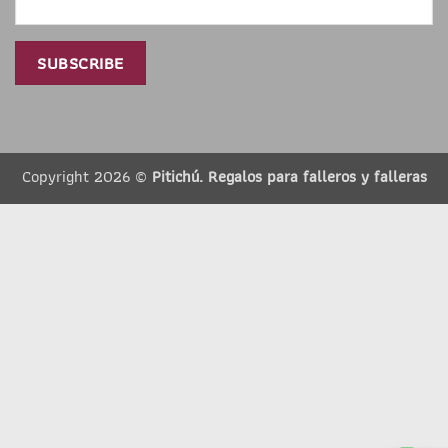
Copyright 2026 ©
Pitichú. Regalos para falleros y falleras