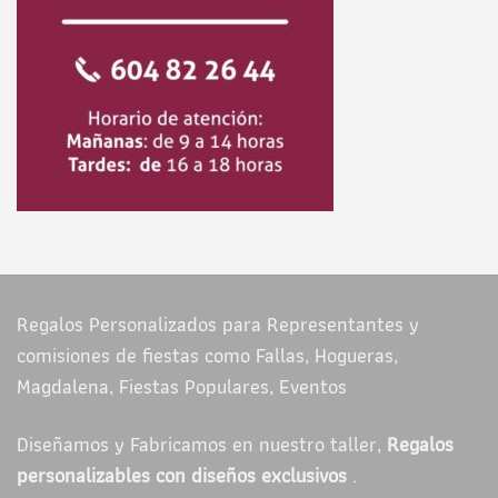
Regalos Personalizados para Representantes y
comisiones de fiestas como Fallas, Hogueras,
Magdalena, Fiestas Populares, Eventos
Diseñamos y Fabricamos en nuestro taller,
Regalos
personalizables con diseños exclusivos
.