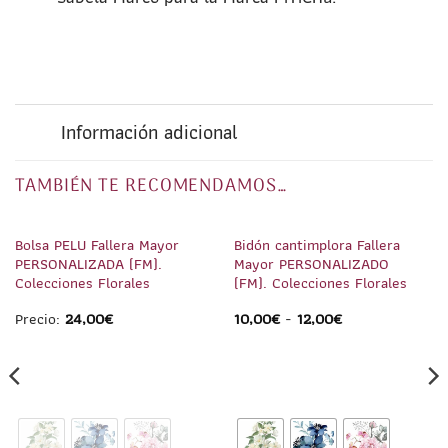
Información adicional
TAMBIÉN TE RECOMENDAMOS…
1
/
2
1
/
5
Bolsa PELU Fallera Mayor
Bidón cantimplora Fallera
PERSONALIZADA (FM).
Mayor PERSONALIZADO
Colecciones Florales
(FM). Colecciones Florales
Precio:
24,00
€
10,00
€
-
12,00
€