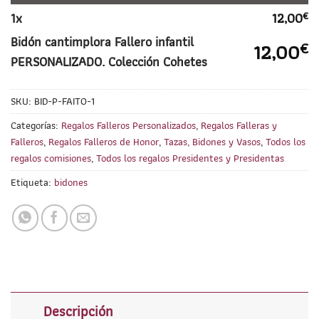
1
x
12,00
€
Bidón cantimplora Fallero infantil
12,00
€
PERSONALIZADO. Colección Cohetes
SKU:
BID-P-FAITO-1
Categorías:
Regalos Falleros Personalizados
,
Regalos Falleras y
Falleros
,
Regalos Falleros de Honor
,
Tazas, Bidones y Vasos
,
Todos los
regalos comisiones
,
Todos los regalos Presidentes y Presidentas
Etiqueta:
bidones
Descripción