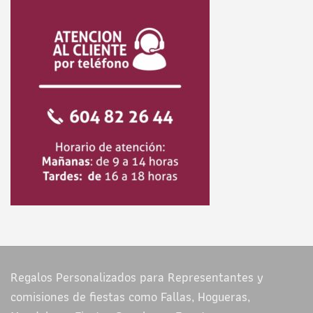
Regalos Personalizados para Representantes y
comisiones de fiestas como Fallas, Hogueras,