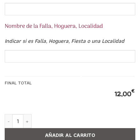
Nombre de la Falla, Hoguera, Localidad
Indicar si es Falla, Hoguera, Fiesta o una Localidad
FINAL TOTAL
€
12,00
Bidón cantimplora Fallero infantil PERSONALIZADO. Colección
AÑADIR AL CARRITO