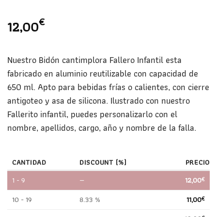
€
12,00
Nuestro Bidón cantimplora Fallero Infantil esta
fabricado en aluminio reutilizable con capacidad de
650 ml. Apto para bebidas frías o calientes, con cierre
antigoteo y asa de silicona. Ilustrado con nuestro
Fallerito infantil, puedes personalizarlo con el
nombre, apellidos, cargo, año y nombre de la falla.
CANTIDAD
DISCOUNT (%)
PRECIO
1 - 9
—
12,00
€
10 - 19
8.33 %
11,00
€