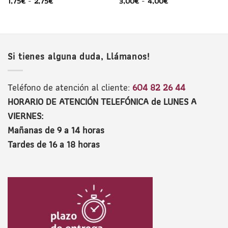
1,75
€
-
2,75
€
3,00
€
-
4,00
€
Si tienes alguna duda, Llámanos!
Teléfono de atención al cliente:
604 82 26 44
HORARIO DE ATENCIÓN TELEFÓNICA de LUNES A
VIERNES:
Mañanas de 9 a 14 horas
Tardes de 16 a 18 horas