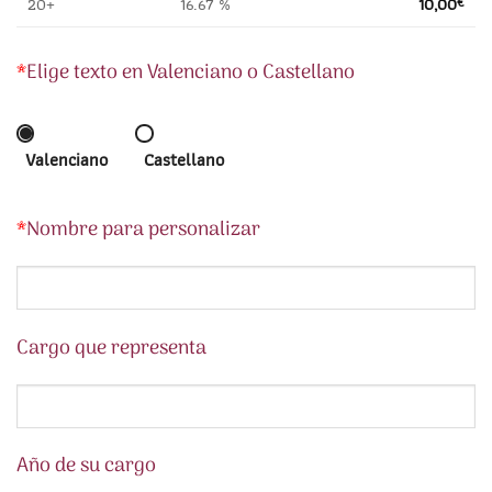
20+
16.67 %
10,00
€
*
Elige texto en Valenciano o Castellano
Valenciano
Castellano
*
Nombre para personalizar
Cargo que representa
Año de su cargo