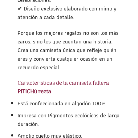
✔ Diseño exclusivo elaborado con mimo y
atención a cada detalle.
Porque los mejores regalos no son los más
caros, sino los que cuentan una historia.
Crea una camiseta única que refleje quién
eres y convierta cualquier ocasión en un
recuerdo especial.
Características de la camiseta fallera
PiTiCHú recta
Está confeccionada en algodón 100%
Impresa con Pigmentos ecológicos de larga
duración.
Amplio cuello muy elástico.