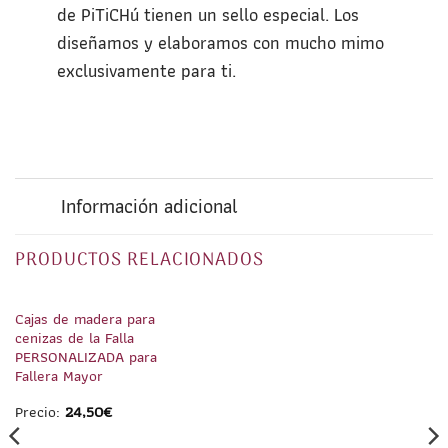
de PiTiCHú tienen un sello especial. Los
diseñamos y elaboramos con mucho mimo
exclusivamente para ti.
Información adicional
PRODUCTOS RELACIONADOS
1
/
2
1
/
4
Cajas de madera para
cenizas de la Falla
PERSONALIZADA para
Fallera Mayor
Precio:
24,50
€