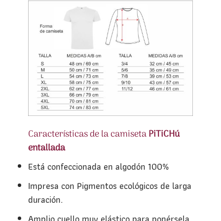
Características de la camiseta
PiTiCHú
entallada
Está confeccionada en algodón 100%
Impresa con Pigmentos ecológicos de larga
duración.
Amplio cuello muy elástico para ponérsela