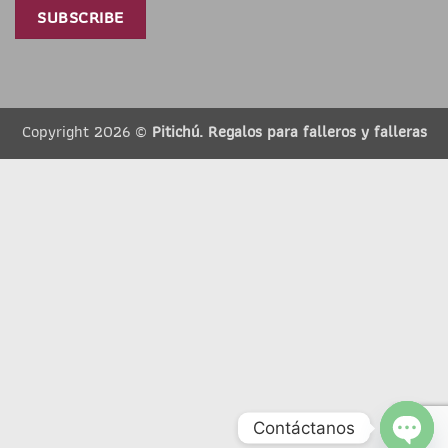
Copyright 2026 ©
Pitichú. Regalos para falleros y falleras
Contáctanos