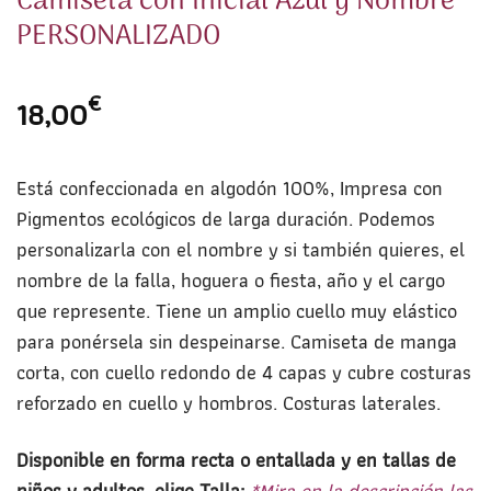
Camiseta con Inicial Azul y Nombre
PERSONALIZADO
€
18,00
Está confeccionada en algodón 100%, Impresa con
Pigmentos ecológicos de larga duración. Podemos
personalizarla con el nombre y si también quieres, el
nombre de la falla, hoguera o fiesta, año y el cargo
que represente. Tiene un amplio cuello muy elástico
para ponérsela sin despeinarse. Camiseta de manga
corta, con cuello redondo de 4 capas y cubre costuras
reforzado en cuello y hombros. Costuras laterales.
Disponible en forma recta o entallada y en tallas de
niños y adultos, elige Talla:
*Mira en la descripción las