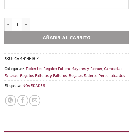
Camiseta con Inicial PERSONALIZABLE Hierbas cantidad
AÑADIR AL CARRITO
SKU:
CAM-P-INIHI-1
Categorías:
Todos los Regalos Fallera Mayores y Reinas
,
Camisetas
Falleras
,
Regalos Falleras y Falleros
,
Regalos Falleros Personalizados
Etiqueta:
NOVEDADES