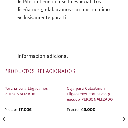
de Pitichú tienen un sello especial. Los
diseñamos y elaboramos con mucho mimo
exclusivamente para ti.
Información adicional
PRODUCTOS RELACIONADOS
1
/
3
1
/
3
Percha para Lligacames
Caja para Calcetins i
PERSONALIZADA
Lligacames con texto y
escudo PERSONALIZADO
Precio:
17,00
€
Precio:
45,00
€