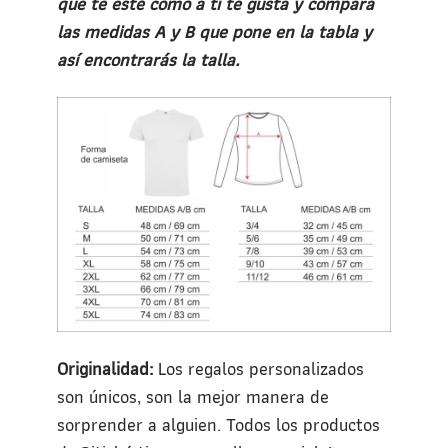
que te esté como a ti te gusta y compara
las medidas A y B que pone en la tabla y
así encontrarás la talla.
Originalidad:
Los regalos personalizados
son únicos, son la mejor manera de
sorprender a alguien. Todos los productos