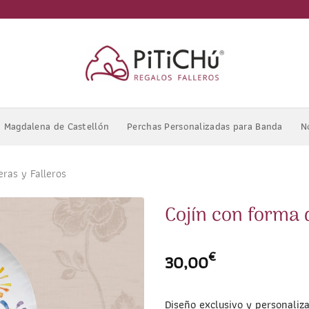
Magdalena de Castellón
Perchas Personalizadas para Banda
N
eras y Falleros
Cojín con forma
€
30,00
Diseño exclusivo y personaliz