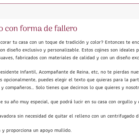
o con forma de fallero
corar tu casa con un toque de tradición y color? Entonces te enc
n diseño exclusivo y personalizable. Estos cojines son ideales pa
uaves, fabricados con materiales de calidad y con un diseño exc
residente Infantil, Acompañante de Reina, etc, no te pierdas nue
ás opcionalmente, puedes elegir el texto que quieras para la par
s y compañeros… Solo tienes que decirnos lo que quieres y nosot
de su año muy especial, que podrá lucir en su casa con orgullo y 
avadora sin necesidad de quitar el relleno con un centrifugado d
a y proporciona un apoyo mullido.