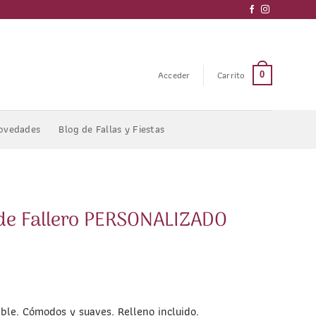
Acceder
Carrito
0
ovedades
Blog de Fallas y Fiestas
 de Fallero PERSONALIZADO
able. Cómodos y suaves. Relleno incluido.