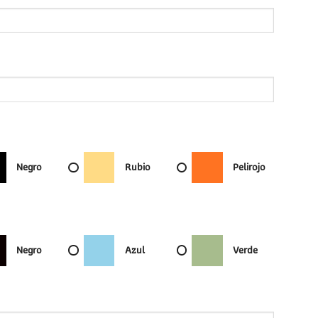
Negro
Rubio
Pelirojo
Negro
Azul
Verde