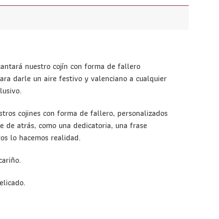
antará nuestro cojín con forma de fallero
ra darle un aire festivo y valenciano a cualquier
lusivo.
stros cojines con forma de fallero, personalizados
te de atrás, como una dedicatoria, una frase
ros lo hacemos realidad.
cariño.
elicado.