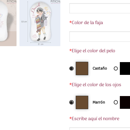
*
Color de la faja
*
Elige el color del pelo
Castaño
*
Elige el color de los ojos
Marrón
*
Escribe aquí el nombre