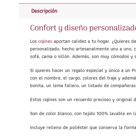
Descripción
Confort y diseño personalizad
Los
cojines
aportan calidez a tu hogar. ¿Quieres de
personalizado, hecho artesanalmente uno a uno, co
sofá, cama o sillón. Además, son muy cómodos y s
Si quieres hacer un regalo especial y único a un P
con el nombre, el cargo, colores del traje y adem
bonita, un lema fallero, un listado de compañera
Estos cojines son un recuerdo precioso y original 
Son de color blanco, con tejido 100% lavable en l
Incluye relleno de poliéster que conserva la form