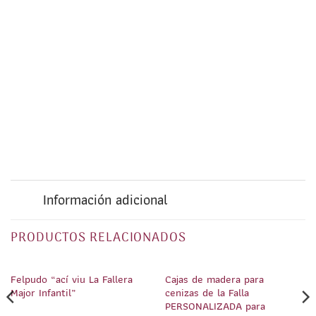
Información adicional
PRODUCTOS RELACIONADOS
1
/
1
1
/
2
Felpudo “ací viu La Fallera
Cajas de madera para
Major Infantil”
cenizas de la Falla
PERSONALIZADA para