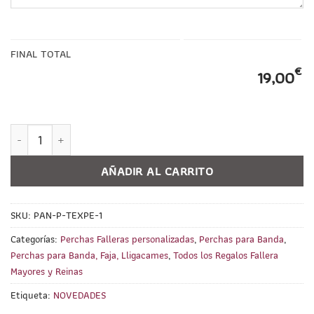
FINAL TOTAL
€
19,00
Percha para Banda Andaluza PERSONALIZABLE cantidad
AÑADIR AL CARRITO
SKU:
PAN-P-TEXPE-1
Categorías:
Perchas Falleras personalizadas
,
Perchas para Banda
,
Perchas para Banda, Faja, Lligacames
,
Todos los Regalos Fallera
Mayores y Reinas
Etiqueta:
NOVEDADES