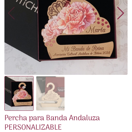
Percha para Banda Andaluza
PERSONALIZABLE