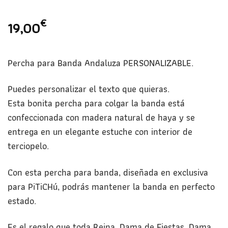
€
19,00
Percha para Banda Andaluza PERSONALIZABLE.
Puedes personalizar el texto que quieras.
Esta bonita percha para colgar la banda está
confeccionada con madera natural de haya y se
entrega en un elegante estuche con interior de
terciopelo.
Con esta percha para banda, diseñada en exclusiva
para PiTiCHú, podrás mantener la banda en perfecto
estado.
Es el regalo que toda Reina, Dama de Fiestas, Dama