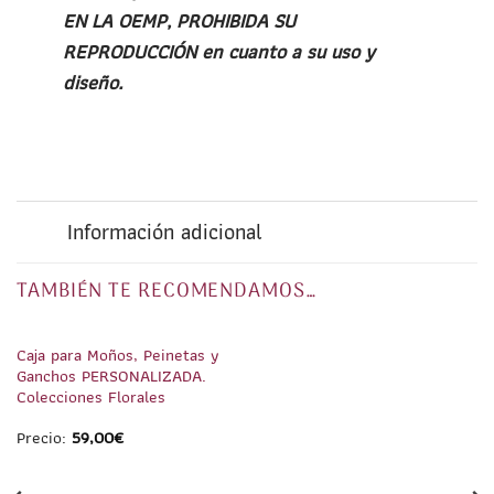
EN LA OEMP, PROHIBIDA SU
REPRODUCCIÓN en cuanto a su uso y
diseño.
Información adicional
TAMBIÉN TE RECOMENDAMOS…
1
/
8
1
/
4
Caja para Moños, Peinetas y
Ganchos PERSONALIZADA.
Colecciones Florales
Precio:
59,00
€