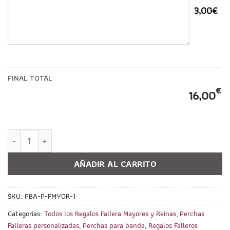
3,00€
FINAL TOTAL
€
16,00
Percha para Banda Fallera Mayor PERSONALIZADA cantidad
AÑADIR AL CARRITO
SKU:
PBA-P-FMYOR-1
Categorías:
Todos los Regalos Fallera Mayores y Reinas
,
Perchas
Falleras personalizadas
,
Perchas para banda
,
Regalos Falleros