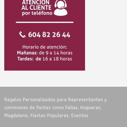
Regalos Personalizados para Representantes y
comisiones de fiestas como Fallas, Hogueras,
Magdalena, Fiestas Populares, Eventos