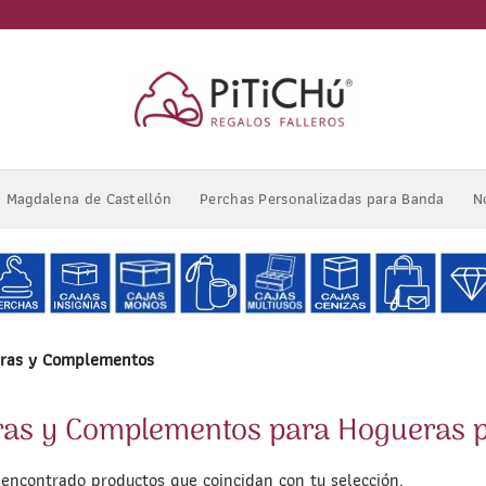
Magdalena de Castellón
Perchas Personalizadas para Banda
N
ras y Complementos
ras y Complementos para Hogueras p
encontrado productos que coincidan con tu selección.