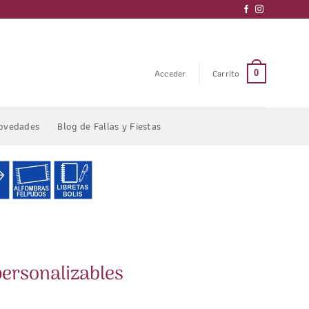
Acceder
Carrito
0
ovedades
Blog de Fallas y Fiestas
ersonalizables