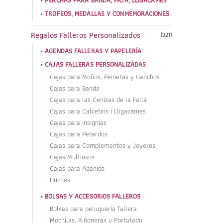
PERCHAS PARA BANDA, FAJA, LLIGACAMES
TROFEOS, MEDALLAS Y CONMEMORACIONES
Regalos Falleros Personalizados
(321)
AGENDAS FALLERAS Y PAPELERÍA
CAJAS FALLERAS PERSONALIZADAS
Cajas para Moños, Peinetas y Ganchos
Cajas para Banda
Cajas para las Cenizas de la Falla
Cajas para Calcetins i Lligacames
Cajas para Insignias
Cajas para Petardos
Cajas para Complementos y Joyeros
Cajas Multiusos
Cajas para Abanico
Huchas
BOLSAS Y ACCESORIOS FALLEROS
Bolsas para peluquería fallera
Mochilas, Riñoneras y Portatodo