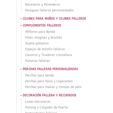
Neceseres y Monederos
Paraguas falleros personalizados
COJINES PARA MOÑOS Y COJINES FALLEROS
COMPLEMENTOS FALLEROS
Alfileres para Banda
Pines, Insignias y Broches
Sujeta pañuelos
Espejos de bolsillo falleros
Llaveros y Tiradores cremallera
Pulseras falleras
PERCHAS FALLERAS PERSONALIZADAS
Perchas para banda
Perchas para Faixa y Lligacames
Perchas para mallas y trenzas de pelo
DECORACIÓN FALLERA Y RECUERDOS
Lonas balconeras
Poming o Colgador de Puerta
Portaretratos falleros