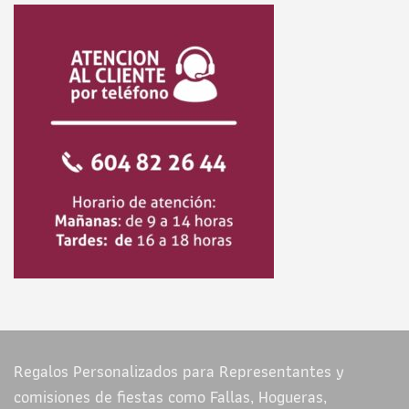
Regalos Personalizados para Representantes y
comisiones de fiestas como Fallas, Hogueras,