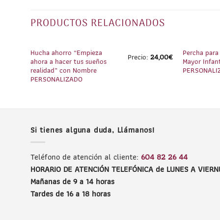
PRODUCTOS RELACIONADOS
1
/
3
Hucha ahorro “Empieza
Percha para
Precio:
24,00
€
ahora a hacer tus sueños
Mayor Infant
realidad” con Nombre
PERSONALI
PERSONALIZADO
Si tienes alguna duda, Llámanos!
Teléfono de atención al cliente:
604 82 26 44
HORARIO DE ATENCIÓN TELEFÓNICA de LUNES A VIERN
Mañanas de 9 a 14 horas
Tardes de 16 a 18 horas