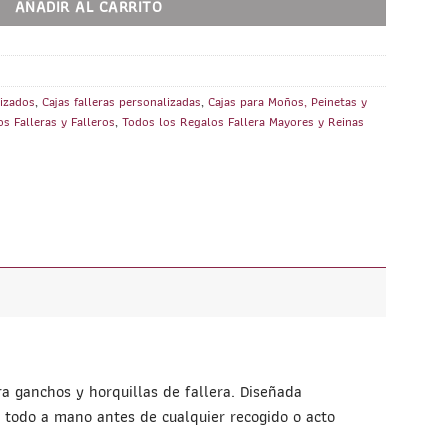
AÑADIR AL CARRITO
lizados
,
Cajas falleras personalizadas
,
Cajas para Moños, Peinetas y
s Falleras y Falleros
,
Todos los Regalos Fallera Mayores y Reinas
 ganchos y horquillas de fallera. Diseñada
 todo a mano antes de cualquier recogido o acto