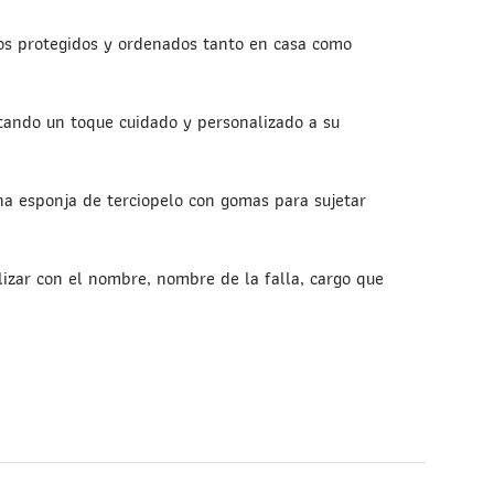
os protegidos y ordenados tanto en casa como
rtando un toque cuidado y personalizado a su
una esponja de terciopelo con gomas para sujetar
izar con el nombre, nombre de la falla, cargo que