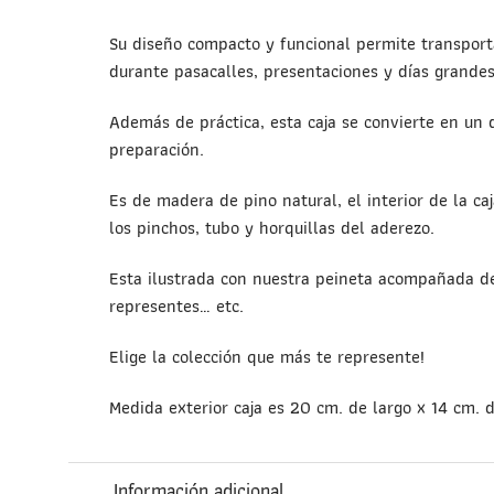
Su diseño compacto y funcional permite transpor
durante pasacalles, presentaciones y días grandes
Además de práctica, esta caja se convierte en un 
preparación.
Es de madera de pino natural, el interior de la c
los pinchos, tubo y horquillas del aderezo.
Esta ilustrada con nuestra peineta acompañada de 
representes… etc.
Elige la colección que más te represente!
Medida exterior caja es 20 cm. de largo x 14 cm. 
Información adicional