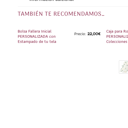
TAMBIÉN TE RECOMENDAMOS…
1
/
3
Bolsa Fallera Inicial
Caja para R
Precio:
22,00
€
PERSONALIZADA con
PERSONALI
Estampado de tu tela
Colecciones 