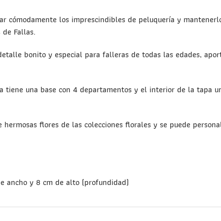
tar cómodamente los imprescindibles de peluquería y mantenerl
 de Fallas.
detalle bonito y especial para falleras de todas las edades, apo
aja tiene una base con 4 departamentos y el interior de la tapa 
hermosas flores de las colecciones florales y se puede personal
de ancho y 8 cm de alto (profundidad)