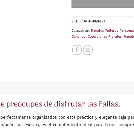
SKU:
CGA-P-PEIFL-1
Categorías:
Regalos Falleros Persona
Ganchos
,
Colecciones Florales
,
Regalo
te preocupes de disfrutar las Fallas.
rfectamente organizados con esta práctica y elegante caja para
pequeños accesorios, es el complemento ideal para tener siempre