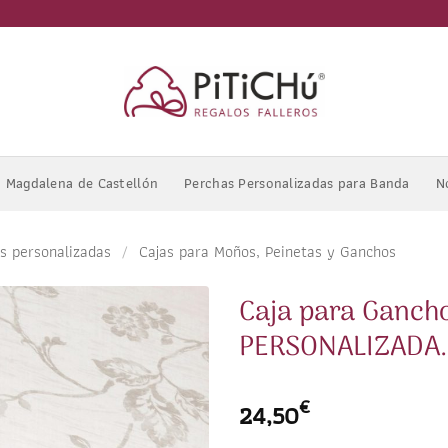
Magdalena de Castellón
Perchas Personalizadas para Banda
N
as personalizadas
/
Cajas para Moños, Peinetas y Ganchos
Caja para Gancho
PERSONALIZADA. 
€
24,50