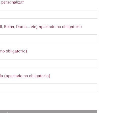
 personalizar
I, Reina, Dama... etc) apartado no obligatorio
no obligatorio)
la (apartado no obligatorio)
ERSONALIZADA. Colecciones Florales cantidad