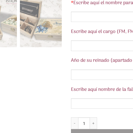
*
Escribe aquí el nombre para
Escribe aquí el cargo (FM, FM
Año de su reinado (apartado 
Escribe aquí nombre de la fal
Caja para Ganchos y Horquillas P