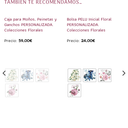
TAMBIÉN TE RECOMENDAMOS…
1
/
8
1
/
5
Caja para Moños, Peinetas y
Bolsa PELU Inicial Floral
Ganchos PERSONALIZADA.
PERSONALIZADA.
Colecciones Florales
Colecciones Florales
Precio:
59,00
€
Precio:
24,00
€