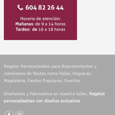
Regalos Personalizados para Representantes y
comisiones de fiestas como Fallas, Hogueras,
Magdalena, Fiestas Populares, Eventos
Diseñamos y Fabricamos en nuestro taller,
Regalos
personalizables con diseños exclusivos
.