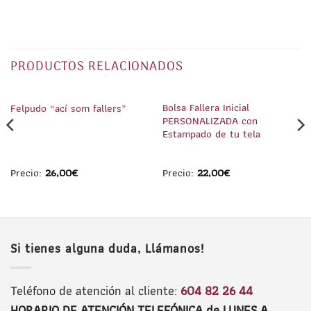
PRODUCTOS RELACIONADOS
1
/
1
1
/
3
Bolsa Fallera Inicial
Felpudo “ací som fallers”
PERSONALIZADA con
Estampado de tu tela
Precio:
26,00
€
Precio:
22,00
€
Si tienes alguna duda, Llámanos!
Teléfono de atención al cliente:
604 82 26 44
HORARIO DE ATENCIÓN TELEFÓNICA de LUNES A