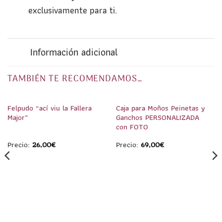
exclusivamente para ti.
Información adicional
TAMBIÉN TE RECOMENDAMOS…
1
/
1
1
/
4
Felpudo “ací viu la Fallera
Caja para Moños Peinetas y
Major”
Ganchos PERSONALIZADA
con FOTO
Precio:
26,00
€
Precio:
69,00
€