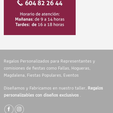
Regalos Personalizados para Representantes y
comisiones de fiestas como Fallas, Hogueras,
Magdalena, Fiestas Populares, Eventos
Diseñamos y Fabricamos en nuestro taller,
Regalos
personalizables con diseños exclusivos
.