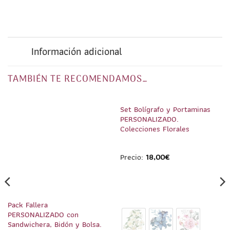
Información adicional
TAMBIÉN TE RECOMENDAMOS…
1
/
3
1
/
4
Set Bolígrafo y Portaminas
PERSONALIZADO.
Colecciones Florales
Precio:
18,00
€
Pack Fallera
PERSONALIZADO con
Sandwichera, Bidón y Bolsa.