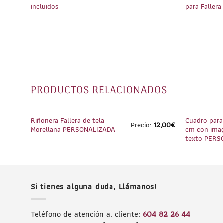
incluidos
para Fallera
PRODUCTOS RELACIONADOS
1
/
3
Riñonera Fallera de tela
Cuadro para
Precio:
12,00
€
Morellana PERSONALIZADA
cm con imag
texto PERS
Si tienes alguna duda, Llámanos!
Teléfono de atención al cliente:
604 82 26 44