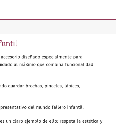
antil
n accesorio diseñado especialmente para
uidado al máximo que combina funcionalidad,
ndo guardar brochas, pinceles, lápices,
epresentativo del mundo fallero infantil.
es un claro ejemplo de ello: respeta la estética y