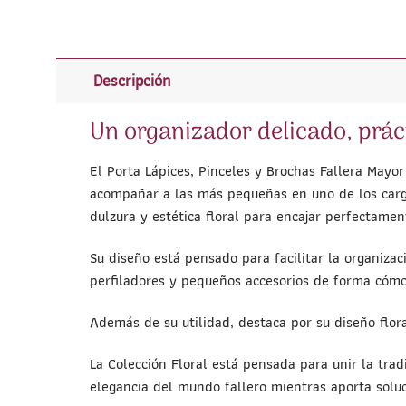
Descripción
Un organizador delicado, práct
El Porta Lápices, Pinceles y Brochas Fallera May
acompañar a las más pequeñas en uno de los carg
dulzura y estética floral para encajar perfectamen
Su diseño está pensado para facilitar la organizac
perfiladores y pequeños accesorios de forma cóm
Además de su utilidad, destaca por su diseño flora
La Colección Floral está pensada para unir la tradi
elegancia del mundo fallero mientras aporta soluc