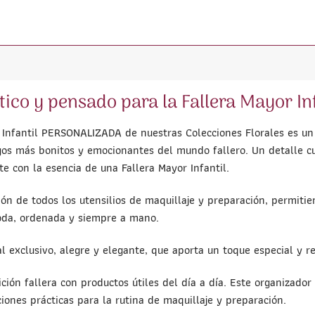
ico y pensado para la Fallera Mayor Inf
or Infantil PERSONALIZADA de nuestras Colecciones Florales es u
os más bonitos y emocionantes del mundo fallero. Un detalle c
te con la esencia de una Fallera Mayor Infantil.
ión de todos los utensilios de maquillaje y preparación, permitie
oda, ordenada y siempre a mano.
l exclusivo, alegre y elegante, que aporta un toque especial y r
ción fallera con productos útiles del día a día. Este organizador 
iones prácticas para la rutina de maquillaje y preparación.