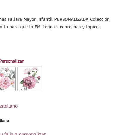
chas Fallera Mayor Infantil PERSONALIZADA Colección
nito para que la FMI tenga sus brochas y lápices
 Personalizar
astellano
llano
 falla a personalizar.