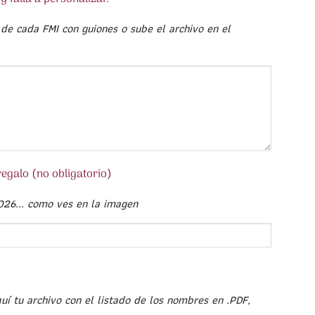
 de cada FMI con guiones o sube el archivo en el
regalo (no obligatorio)
026... como ves en la imagen
quí tu archivo con el listado de los nombres en .PDF,