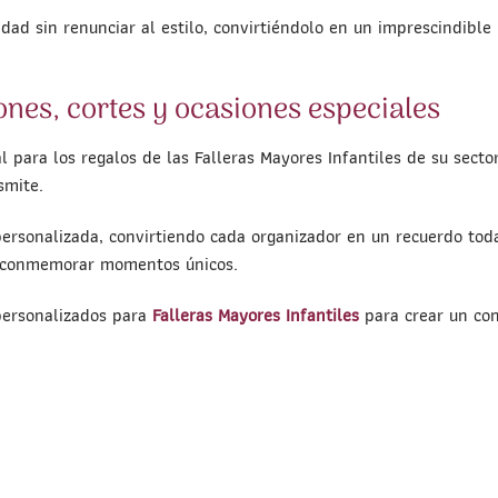
ad sin renunciar al estilo, convirtiéndolo en un imprescindible 
ones, cortes y ocasiones especiales
 para los regalos de las Falleras Mayores Infantiles de su secto
smite.
ersonalizada, convirtiendo cada organizador en un recuerdo toda
o conmemorar momentos únicos.
ersonalizados para
Falleras Mayores Infantiles
para crear un con