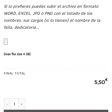
Si lo prefieres puedes subir el archivo en formato
WORD, EXCEL, JPG o PNG con el listado de los
nombres, sus cargos (si lo tienen) el nombre de la
falla, dedicatoria...
(max file size 4 GB)
FINAL TOTAL
€
5,50
Monedero fieltro PERSONALIZADO. Colecciones Florales canti