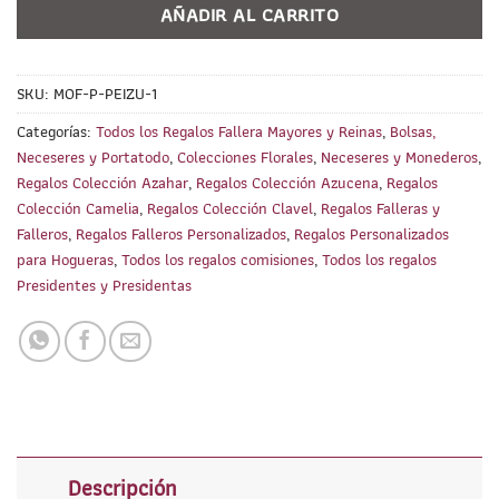
AÑADIR AL CARRITO
SKU:
MOF-P-PEIZU-1
Categorías:
Todos los Regalos Fallera Mayores y Reinas
,
Bolsas,
Neceseres y Portatodo
,
Colecciones Florales
,
Neceseres y Monederos
,
Regalos Colección Azahar
,
Regalos Colección Azucena
,
Regalos
Colección Camelia
,
Regalos Colección Clavel
,
Regalos Falleras y
Falleros
,
Regalos Falleros Personalizados
,
Regalos Personalizados
para Hogueras
,
Todos los regalos comisiones
,
Todos los regalos
Presidentes y Presidentas
Descripción