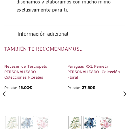
diseñamos y elaboramos con mucho mimo
exclusivamente para ti.
Información adicional
TAMBIÉN TE RECOMENDAMOS…
1
/
6
1
/
4
Neceser de Terciopelo
Paraguas XXL Peineta
PERSONALIZADO
PERSONALIZADO. Colección
Colecciones Florales
Floral
Precio:
15,00
€
Precio:
27,50
€