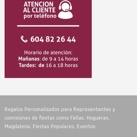
Regalos Personalizados para Representantes y
comisiones de fiestas como Fallas, Hogueras,
Magdalena, Fiestas Populares, Eventos