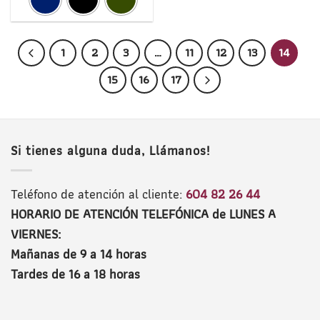
1
2
3
…
11
12
13
14
15
16
17
Si tienes alguna duda, Llámanos!
Teléfono de atención al cliente:
604 82 26 44
HORARIO DE ATENCIÓN TELEFÓNICA de LUNES A
VIERNES:
Mañanas de 9 a 14 horas
Tardes de 16 a 18 horas