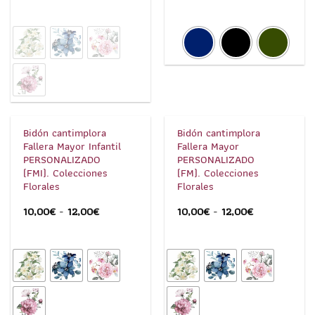
1
/
5
1
/
5
Bidón cantimplora
Bidón cantimplora
Fallera Mayor Infantil
Fallera Mayor
PERSONALIZADO
PERSONALIZADO
(FMI). Colecciones
(FM). Colecciones
Florales
Florales
10,00
€
-
12,00
€
10,00
€
-
12,00
€