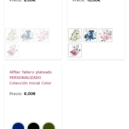
1
/
5
Alfiler fallero plateado
PERSONALIZADO.
Colección Inicial Color
Precio:
8,00
€