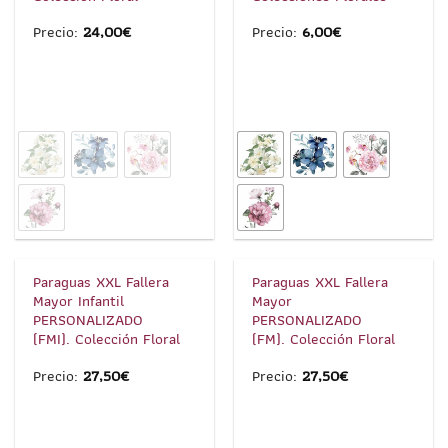
Precio:
24,00
€
Precio:
6,00
€
1
/
3
1
/
3
Paraguas XXL Fallera
Paraguas XXL Fallera
Mayor Infantil
Mayor
PERSONALIZADO
PERSONALIZADO
(FMI). Colección Floral
(FM). Colección Floral
Precio:
27,50
€
Precio:
27,50
€