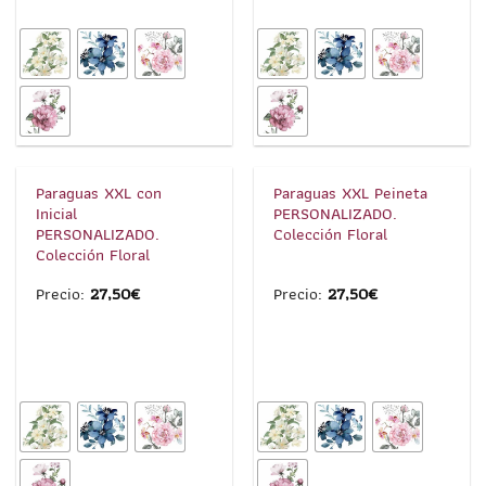
1
/
4
1
/
4
Paraguas XXL con
Paraguas XXL Peineta
Inicial
PERSONALIZADO.
PERSONALIZADO.
Colección Floral
Colección Floral
Precio:
27,50
€
Precio:
27,50
€